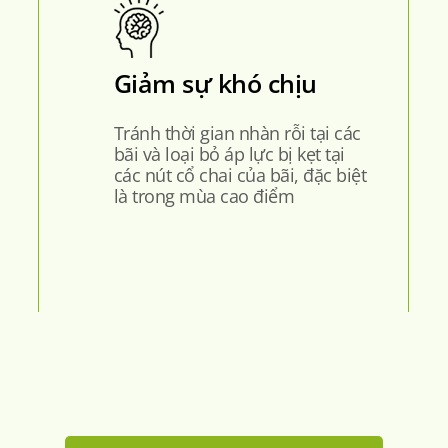
Giảm sự khó chịu
Tránh thời gian nhàn rỗi tại các
bãi và loại bỏ áp lực bị kẹt tại
các nút cổ chai của bãi, đặc biệt
là trong mùa cao điểm