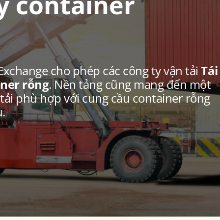
ấy container
Exchange cho phép các công ty vận tải
Tái
iner rỗng
. Nền tảng cũng mang đến một
 tải phù hợp với cung cầu container rỗng
.