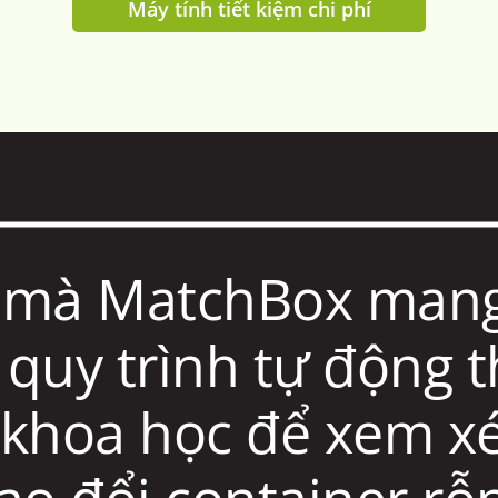
Máy tính tiết kiệm chi phí
 mà MatchBox mang 
à quy trình tự động
 khoa học để xem xé