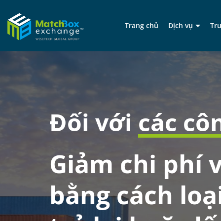
Trang chủ
Dịch vụ
Tr
Đối với
các côn
Giảm chi phí 
bằng cách loạ