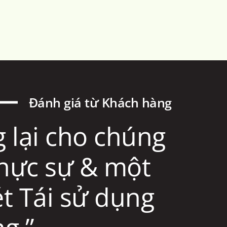
Đánh giá từ Khách hàng
lại cho chúng
 thực sự & một
t Tái sử dụng