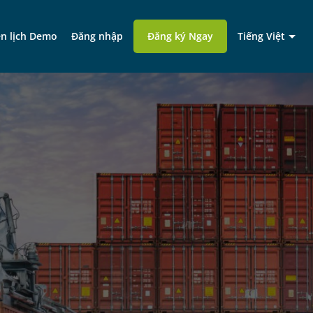
n lịch Demo
Đăng nhập
Đăng ký Ngay​
Tiếng Việt