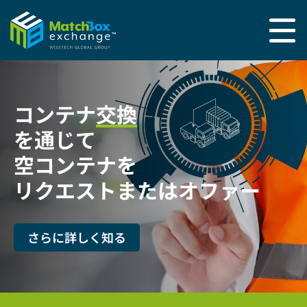
コンテナ
交換
を通じて
空コンテナを
リクエストまたはオファー
さらに詳しく知る