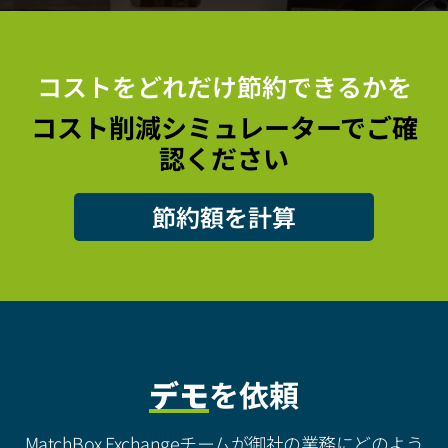
コストをどれだけ節約できるかを
コスト削減シミュレーターでご確
認ください
節約額を計算
デモ
を依頼
MatchBox Exchangeチームが御社の業務にどのよう