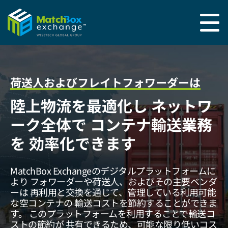
荷送人およびフレイトフォワーダーは
陸上物流を最適化し
ネットワ
ーク全体で
コンテナ輸送業務
を
効率化できます
MatchBox Exchangeのデジタルプラットフォームに
より
フォワーダーや荷送人、およびその主要ベンダ
ーは
再利用と交換を通じて、管理している利用可能
な空コンテナの
輸送コストを節約することができま
す。
このプラットフォームを利用することで輸送コ
ストの節約が
共有できるため、可能な限り低いコス